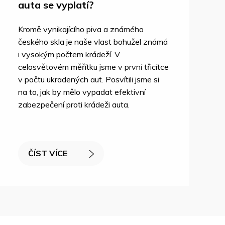
auta se vyplatí?
Kromě vynikajícího piva a známého
českého skla je naše vlast bohužel známá
i vysokým počtem krádeží. V
celosvětovém měřítku jsme v první třicítce
v počtu ukradených aut. Posvítili jsme si
na to, jak by mělo vypadat efektivní
zabezpečení proti krádeži auta.
ČÍST VÍCE