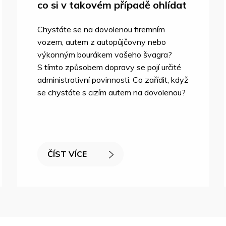
co si v takovém případě ohlídat
Chystáte se na dovolenou firemním
vozem, autem z autopůjčovny nebo
výkonným bourákem vašeho švagra?
S tímto způsobem dopravy se pojí určité
administrativní povinnosti. Co zařídit, když
se chystáte s cizím autem na dovolenou?
ČÍST VÍCE