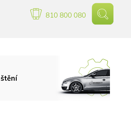
810 800 080
štění