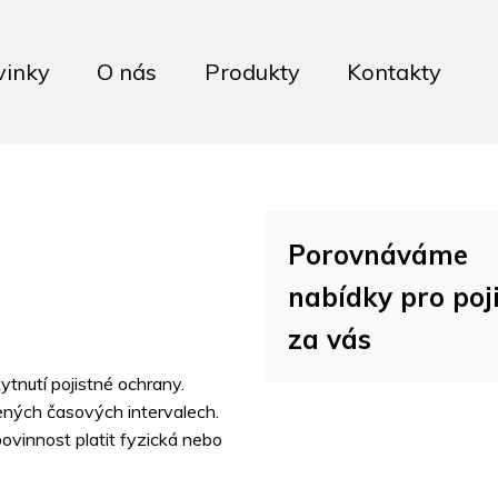
vinky
O nás
Produkty
Kontakty
Porovnáváme
nabídky pro poji
za vás
tnutí pojistné ochrany.
ných časových intervalech.
ovinnost platit fyzická nebo