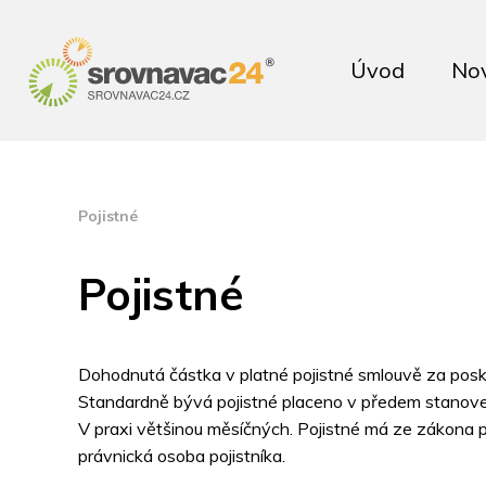
Úvod
No
Pojistné
Pojistné
Dohodnutá částka v platné pojistné smlouvě za posky
Standardně bývá pojistné placeno v předem stanove
V praxi většinou měsíčných. Pojistné má ze zákona p
právnická osoba pojistníka.