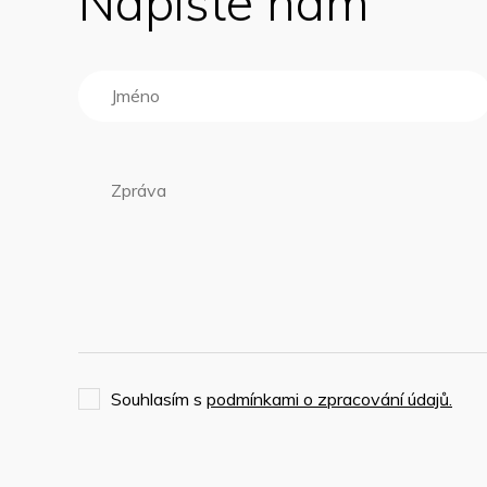
Napište nám
Souhlasím s
podmínkami o zpracování údajů.