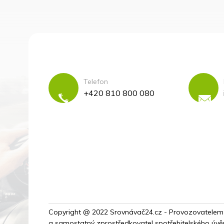
Telefon
+420 810 800 080
Copyright @ 2022 Srovnávač24.cz - Provozovatelem port
a samostatný zprostředkovatel spotřebitelského úvěr