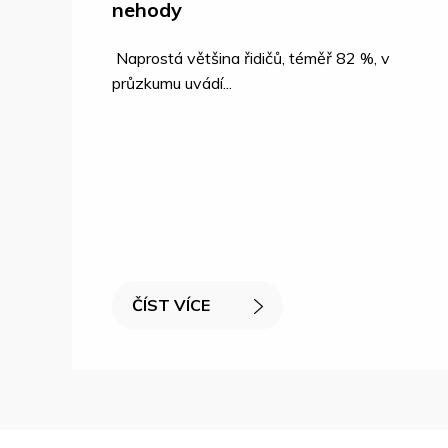
nehody
Naprostá většina řidičů, téměř 82 %, v
průzkumu uvádí...
ČÍST VÍCE