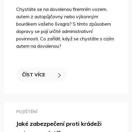
Chystáte se na dovolenou firemním vozem,
autem z autopůjčovny nebo výkonným
bourákem vašeho švagra? S tímto způsobem
dopravy se pojí určité administrativní
povinnosti. Co zařídit, když se chystáte s cizím
autem na dovolenou?
ČÍST VÍCE
POJIŠTĚNÍ
Jaké zabezpečení proti krádeži