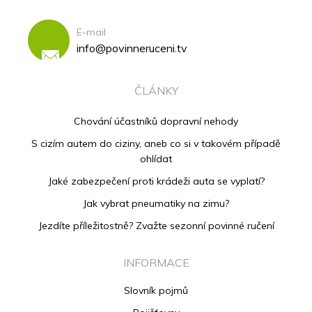
E-mail
info@povinneruceni.tv
ČLÁNKY
Chování účastníků dopravní nehody
S cizím autem do ciziny, aneb co si v takovém případě
ohlídat
Jaké zabezpečení proti krádeži auta se vyplatí?
Jak vybrat pneumatiky na zimu?
Jezdíte příležitostně? Zvažte sezonní povinné ručení
INFORMACE
Slovník pojmů