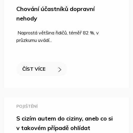
Chování účastníků dopravní
nehody
Naprostá většina řidičů, téměř 82 %, v
průzkumu uvádí...
ČÍST VÍCE
POJIŠTĚNÍ
S cizím autem do ciziny, aneb co si
v takovém případě ohlídat