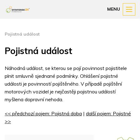
MENU
Pojistná událost
Pojistná událost
Náhodná událost, se kterou se pojí povinnost pojistitele
plnit smluvně sjednané podmínky. Ohlášení pojistné
události je povinností pojištěného. V případě pojištění
motorových vozidel je nejčastěji pojistnou událostí
myšlena dopravní nehoda.
<< předchozí pojem: Pojistná doba
|
další pojem: Pojistné
>>