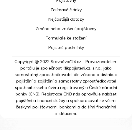
Pojišťovny
Zajímavé články
Nejčastější dotazy
Změna nebo zrušení pojišťovny
Formuláře ke stažení
Pojistné podmínky
Copyright @ 2022 Srovnávač24.cz - Provozovatelem
portálu je společnost Klikpojisteni.cz, s.r.o., jako
samostatný zprostředkovatel dle zákona o distribuci
pojištění a zajištění a samostatný zprostředkovatel
spotřebitelského úvěru registrovaný u České národní
banky (ČNB). Registrace ČNB nás opravňuje nabízet
pojištění a finanční služby a spolupracovat se všemi
českými pojišťovnami, bankami a dalšími finančními
institucemi.