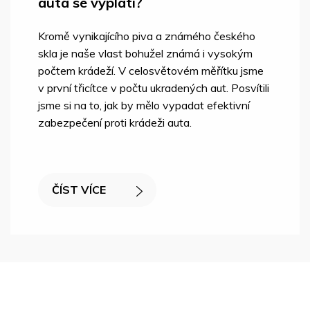
auta se vyplatí?
Kromě vynikajícího piva a známého českého
skla je naše vlast bohužel známá i vysokým
počtem krádeží. V celosvětovém měřítku jsme
v první třicítce v počtu ukradených aut. Posvítili
jsme si na to, jak by mělo vypadat efektivní
zabezpečení proti krádeži auta.
ČÍST VÍCE