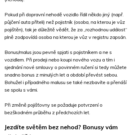
Pokud při dopravní nehodě vozidlo řídil někdo jiný (např.
půjčení auta příteli) než pojistník (osoba, na kterou je vůz
pojištěn), tak je důležitě vědět, že za „rozhodnou událost“
plně zodpovídá osoba na kterou je vůz v registru zapsán.
Bonus/malus jsou pevně spjati s pojistníkem a ne s
vozidlem. Při prodeji nebo koupi nového vozu a tím i
sjednání nové smlouvy o povinném ručení si tedy můžete
snadno bonus z minulých let a období převést sebou.
Bohužel i případného malusu se také nezbavíte a přenáší
se spolu s vámi.
Při změně pojišťovny se požaduje potvrzení o
bezškodném průběhu z předchozích let.
Jezdíte světěm bez nehod? Bonusy vám