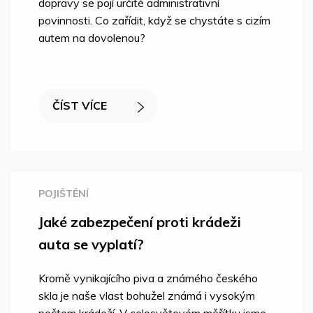
dopravy se pojí určité administrativní
povinnosti. Co zařídit, když se chystáte s cizím
autem na dovolenou?
ČÍST VÍCE
POJIŠTĚNÍ
Jaké zabezpečení proti krádeži
auta se vyplatí?
Kromě vynikajícího piva a známého českého
skla je naše vlast bohužel známá i vysokým