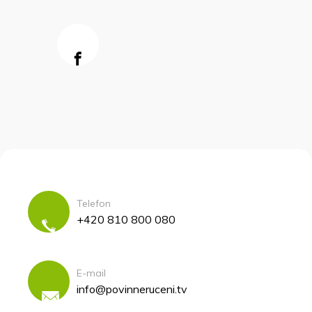
Telefon
+420 810 800 080
E-mail
info@povinneruceni.tv