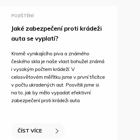
POJIŠTĚNÍ
Jaké zabezpečení proti krádeži
auta se vyplatí?
Kromě vynikajícího piva a známého
českého skla je naše vlast bohužel známá
i vysokým počtem krádeží. V
celosvětovém měřítku jsme v první třicítce
v počtu ukradených aut. Posvítili jsme si
na to, jak by mělo vypadat efektivní
zabezpečení proti krádeži auta.
ČÍST VÍCE