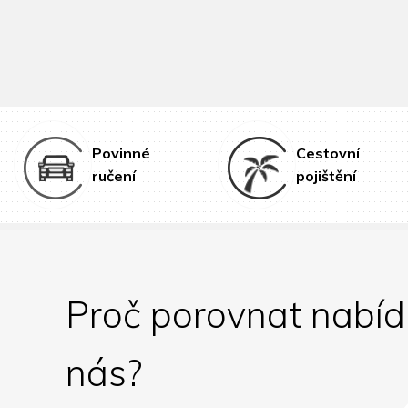
Povinné
Cestovní
ručení
pojištění
Proč porovnat nabíd
nás?