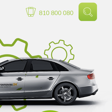
810 800 080