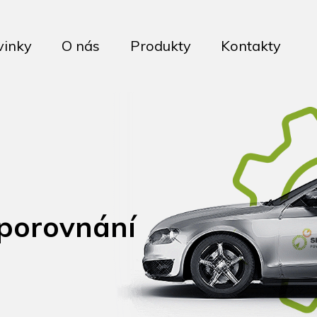
vinky
O nás
Produkty
Kontakty
 porovnání