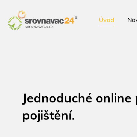
Úvod
No
Jednoduché online
pojištění.