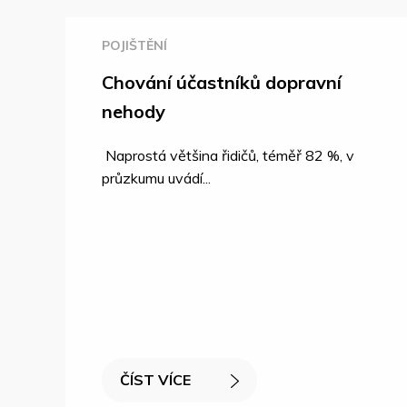
POJIŠTĚNÍ
Chování účastníků dopravní
nehody
Naprostá většina řidičů, téměř 82 %, v
průzkumu uvádí...
ČÍST VÍCE