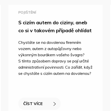
POJIŠTĚNÍ
S cizím autem do ciziny, aneb
co si v takovém případě ohlídat
Chystáte se na dovolenou firemním
vozem, autem z autopůjčovny nebo
výkonným bourákem vašeho švagra?
S tímto způsobem dopravy se pojí určité
administrativní povinnosti. Co zařídit, když
se chystáte s cizím autem na dovolenou?
ČÍST VÍCE